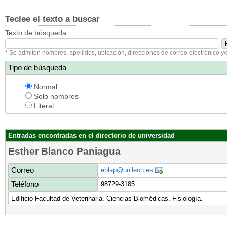
Teclee el texto a buscar
Texto de búsqueda
* Se admiten nombres, apellidos, ubicación, direcciones de correo electrónico y/
Tipo de búsqueda
Normal
Solo nombres
Literal
Entradas encontradas en el directorio de universidad
Esther Blanco Paniagua
Correo
eblap@unileon.es
Teléfono
98729-3185
Edificio Facultad de Veterinaria. Ciencias Biomédicas. Fisiología.