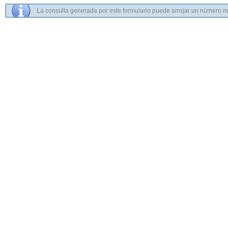
La consulta generada por este formulario puede arrojar un número muy